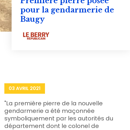
Première pierre posée
pour la gendarmerie de
Baugy
03 AVRIL 2021
"La première pierre de la nouvelle
gendarmerie a été maçonnée
symboliquement par les autorités du
département dont le colonel de