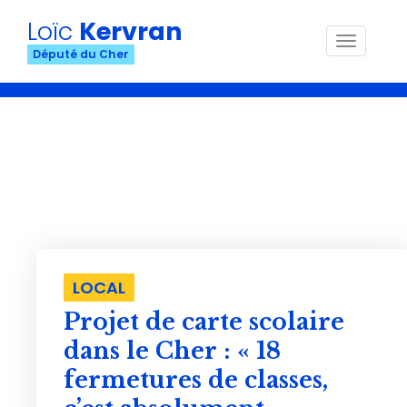
Loïc
Kervran
Menu
Député du Cher
Médias
LOCAL
Projet de carte scolaire
dans le Cher : « 18
fermetures de classes,