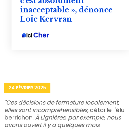
c’est absolument
inacceptable », dénonce
Loïc Kervran
24 FÉVRIER 2025
"Ces décisions de fermeture localement,
elles sont incompréhensibles,
détaille l'élu
berrichon.
À Lignières, par exemple, nous
avons ouvert il y a quelques mois