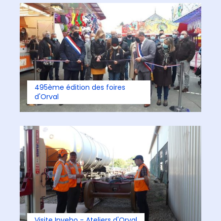
495ème édition des foires
d'Orval
Visite Inveho - Ateliers d'Orval