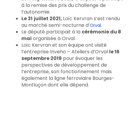
à la remise des prix du challenge de
l’autonomie.
Le 31
juillet 2021,
Loïc Kervran s’est rendu
au marché semi-nocturne d’
.
Orval
Le député participait à la
cérémonie du 8
mai
organisée à Orval.
Loïc Kervran et son équipe ont visité
l’entreprise Inveho – Ateliers d’Orval
le 16
septembre 2019
pour évoquer les
perspectives de développement de
l’entreprise, son fonctionnement mais
également la ligne ferroviaire Bourges-
Montluçon dont elle dépend.