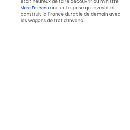
était heureux de faire découvrir au ministre
une entreprise qui investit et
Marc Fesneau
construit la France durable de demain avec
les wagons de fret d’Inveho.