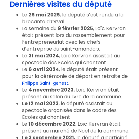
Dernières visites du député
Le
25 mai 2025
, le député s’est rendu à la
brocante d’Orval.
La semaine du
9 février 2025
, Loïc Kervran
était présent lors du rassemblement pour
l’entrepreneuriat avec les chefs
d’entreprise du saint-amandois.
Le
31 mai 2024
, Loïc Kervran assistait au
spectacle des Ecoles qui chantent
Le
6 avril 2024
, le député était présent
pour la cérémonie de départ en retraite de
.
Philippe Saint-genest
Le
4 novembre 2023,
Loïc Kervran était
présent au salon du livre de la commune.
Le 12 mai 2023
, le député assistait au
spectacle organisée dans le cadre des
Ecoles qui chantent
Le
10 décembre 2022
, Loïc Kervran était
présent au marché de Noël de la commune.
Le 3 septembre 2021,
le député a participé